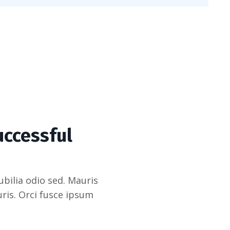
uccessful
bilia odio sed. Mauris
ris. Orci fusce ipsum