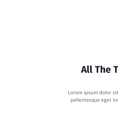
All The 
Lorem ipsum dolor sit
pellentesque eget lo