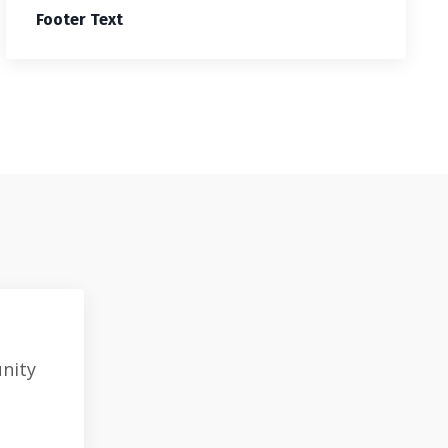
Footer Text
unity