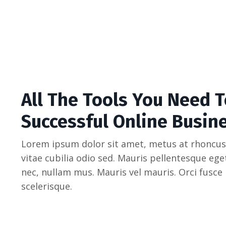
All The Tools You Need T
Successful Online Busin
Lorem ipsum dolor sit amet, metus at rhoncus
vitae cubilia odio sed. Mauris pellentesque eg
nec, nullam mus. Mauris vel mauris. Orci fusce
scelerisque.