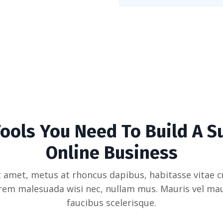
Tools You Need To Build A S
Online Business
 amet, metus at rhoncus dapibus, habitasse vitae cu
rem malesuada wisi nec, nullam mus. Mauris vel mau
faucibus scelerisque.